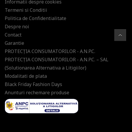
Informatii despre cookies
Termeni si Conditii
Politica de Confidentialitate
Despre noi
Contact
Garantie
PROTECŢIA CONSUMATORILOR - A.N.P.C.
PROTECŢIA CONSUMATORILOR - A.N.P.C. – SAL
(Solutionarea Alternativa a Litigiilor)
Modalitati de plata
Black Friday Fashion Days
Anunturi rechemare produse