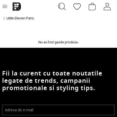
Little Eleven Paris
Nu au fost gasite produse.
Fii la curent cu toate noutatile
legate de trends, campanii
promotionale si styling tips.