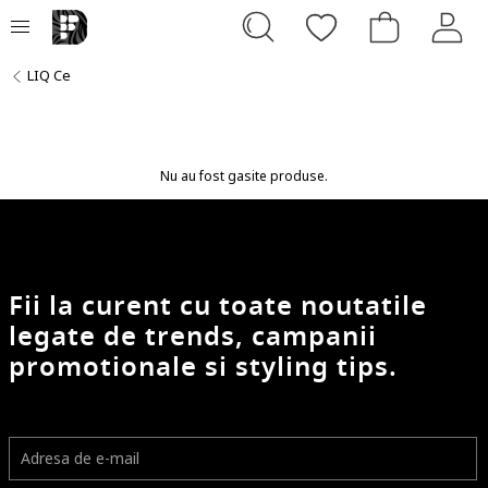
LIQ Ce
Nu au fost gasite produse.
Fii la curent cu toate noutatile
legate de trends, campanii
promotionale si styling tips.