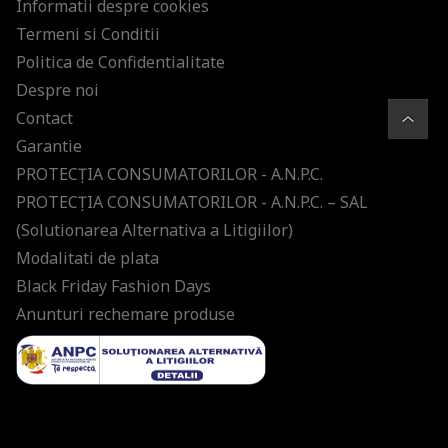
Informatii despre cookies
Termeni si Conditii
Politica de Confidentialitate
Despre noi
Contact
Garantie
PROTECŢIA CONSUMATORILOR - A.N.P.C.
PROTECŢIA CONSUMATORILOR - A.N.P.C. – SAL
(Solutionarea Alternativa a Litigiilor)
Modalitati de plata
Black Friday Fashion Days
Anunturi rechemare produse