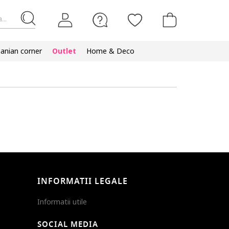
...
nian corner
Outlet
Home & Deco
INFORMATII LEGALE
Informatii utile
SOCIAL MEDIA