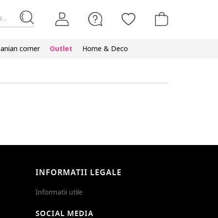
...
nian corner
Outlet
Home & Deco
INFORMATII LEGALE
Informatii utile
SOCIAL MEDIA