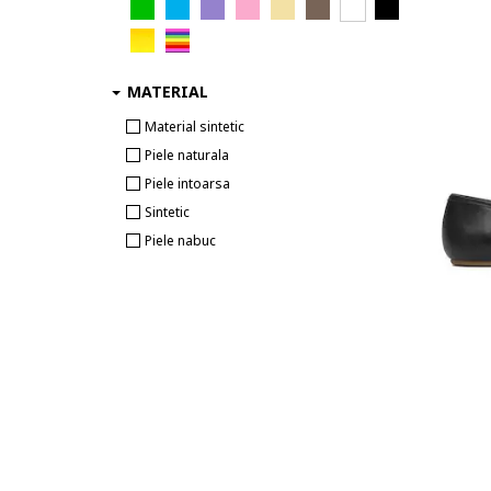
MATERIAL
Material sintetic
Piele naturala
Piele intoarsa
Sintetic
Piele nabuc