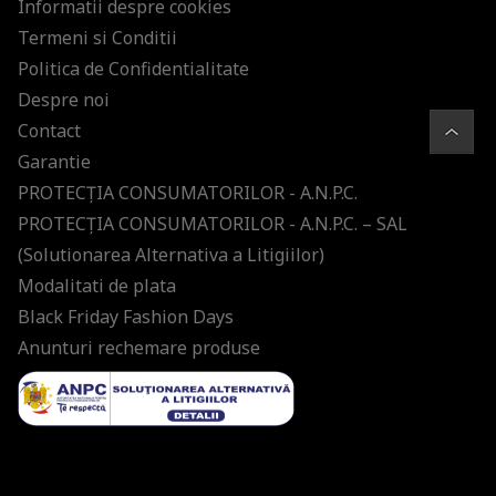
Informatii despre cookies
Termeni si Conditii
Politica de Confidentialitate
Despre noi
Contact
Garantie
PROTECŢIA CONSUMATORILOR - A.N.P.C.
PROTECŢIA CONSUMATORILOR - A.N.P.C. – SAL
(Solutionarea Alternativa a Litigiilor)
Modalitati de plata
Black Friday Fashion Days
Anunturi rechemare produse