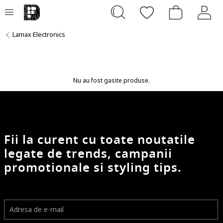
Lamax Electronics
Nu au fost gasite produse.
Fii la curent cu toate noutatile
legate de trends, campanii
promotionale si styling tips.