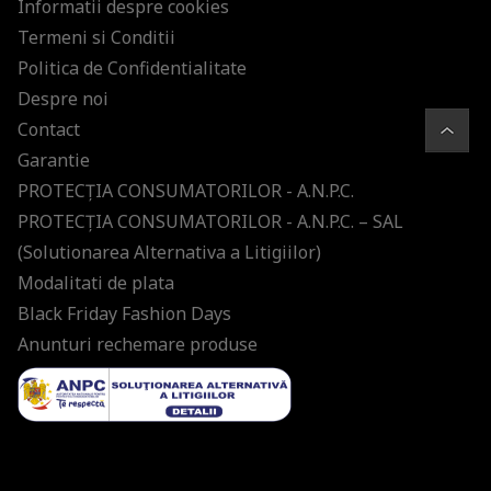
Informatii despre cookies
Termeni si Conditii
Politica de Confidentialitate
Despre noi
Contact
Garantie
PROTECŢIA CONSUMATORILOR - A.N.P.C.
PROTECŢIA CONSUMATORILOR - A.N.P.C. – SAL
(Solutionarea Alternativa a Litigiilor)
Modalitati de plata
Black Friday Fashion Days
Anunturi rechemare produse