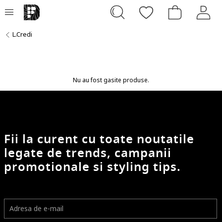
L.Credi
Nu au fost gasite produse.
Fii la curent cu toate noutatile
legate de trends, campanii
promotionale si styling tips.