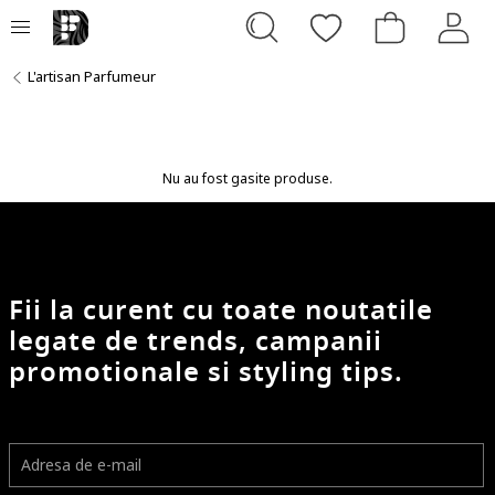
L'artisan Parfumeur
Nu au fost gasite produse.
Fii la curent cu toate noutatile
legate de trends, campanii
promotionale si styling tips.