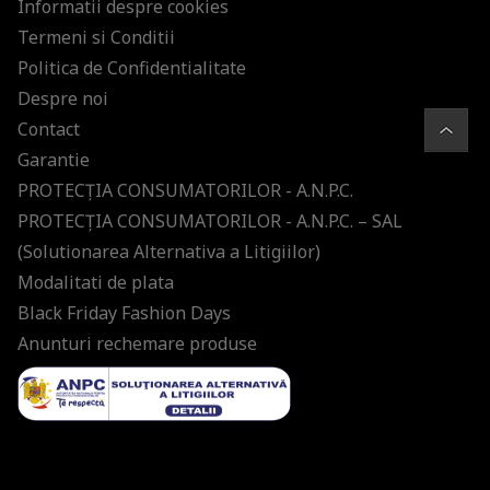
Informatii despre cookies
Termeni si Conditii
Politica de Confidentialitate
Despre noi
Contact
Garantie
PROTECŢIA CONSUMATORILOR - A.N.P.C.
PROTECŢIA CONSUMATORILOR - A.N.P.C. – SAL
(Solutionarea Alternativa a Litigiilor)
Modalitati de plata
Black Friday Fashion Days
Anunturi rechemare produse