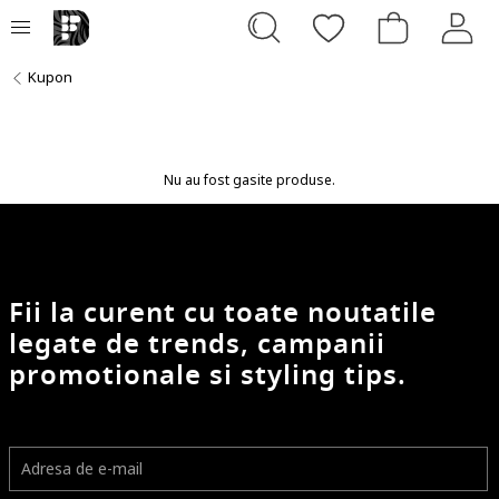
Kupon
Nu au fost gasite produse.
Fii la curent cu toate noutatile
legate de trends, campanii
promotionale si styling tips.