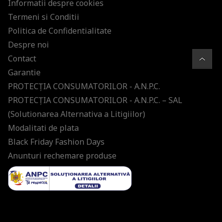
Informatii despre cookies
Termeni si Conditii
Politica de Confidentialitate
Despre noi
Contact
Garantie
PROTECŢIA CONSUMATORILOR - A.N.P.C.
PROTECŢIA CONSUMATORILOR - A.N.P.C. – SAL
(Solutionarea Alternativa a Litigiilor)
Modalitati de plata
Black Friday Fashion Days
Anunturi rechemare produse