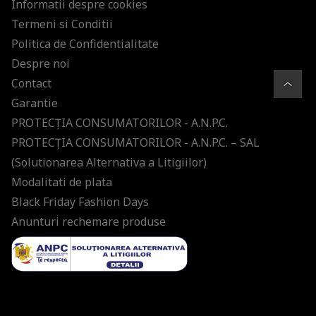
Informatii despre cookies
Termeni si Conditii
Politica de Confidentialitate
Despre noi
Contact
Garantie
PROTECŢIA CONSUMATORILOR - A.N.P.C.
PROTECŢIA CONSUMATORILOR - A.N.P.C. – SAL
(Solutionarea Alternativa a Litigiilor)
Modalitati de plata
Black Friday Fashion Days
Anunturi rechemare produse