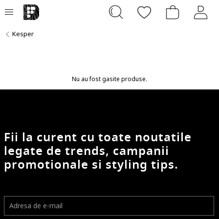
Kesper
Nu au fost gasite produse.
Fii la curent cu toate noutatile
legate de trends, campanii
promotionale si styling tips.