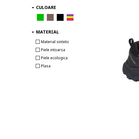
CULOARE
MATERIAL
Material sintetic
Piele intoarsa
Piele ecologica
Plasa