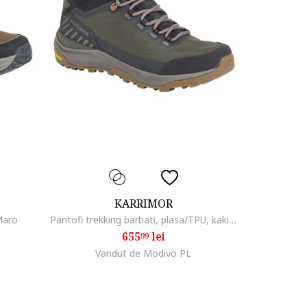
KARRIMOR
Maro
Pantofi trekking barbati, plasa/TPU, kaki, Kaki
655
lei
99
Vandut de Modivo PL