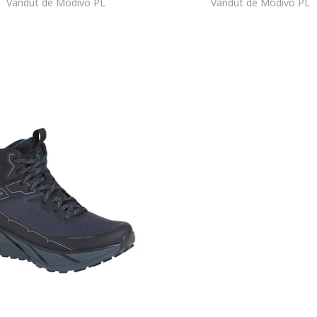
Vandut de Modivo PL
Vandut de Modivo PL