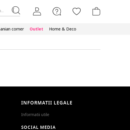
...
nian corner
Outlet
Home & Deco
INFORMATII LEGALE
Informatii utile
SOCIAL MEDIA