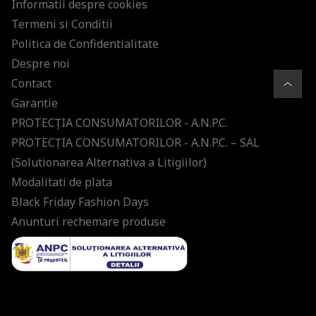
Informatii despre cookies
Termeni si Conditii
Politica de Confidentialitate
Despre noi
Contact
Garantie
PROTECŢIA CONSUMATORILOR - A.N.P.C.
PROTECŢIA CONSUMATORILOR - A.N.P.C. – SAL
(Solutionarea Alternativa a Litigiilor)
Modalitati de plata
Black Friday Fashion Days
Anunturi rechemare produse