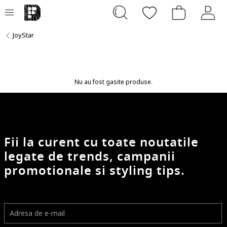
JoyStar
Nu au fost gasite produse.
Fii la curent cu toate noutatile
legate de trends, campanii
promotionale si styling tips.