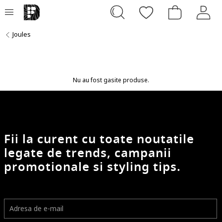
Joules
Nu au fost gasite produse.
Fii la curent cu toate noutatile
legate de trends, campanii
promotionale si styling tips.