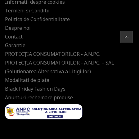
Informatii despre cookies
Termeni si Conditii
Politica de Confidentialitate
Despre noi
Contact
Garantie
PROTECŢIA CONSUMATORILOR - A.N.P.C.
PROTECŢIA CONSUMATORILOR - A.N.P.C. – SAL
(Solutionarea Alternativa a Litigiilor)
Modalitati de plata
Black Friday Fashion Days
Anunturi rechemare produse