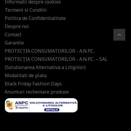
Informatii despre cookies
Termeni si Conditii
Politica de Confidentialitate
Despre noi
Contact
Garantie
PROTECŢIA CONSUMATORILOR - A.N.P.C.
PROTECŢIA CONSUMATORILOR - A.N.P.C. – SAL
(Solutionarea Alternativa a Litigiilor)
Modalitati de plata
Black Friday Fashion Days
Anunturi rechemare produse