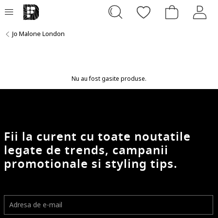
Jo Malone London
Nu au fost gasite produse.
Fii la curent cu toate noutatile
legate de trends, campanii
promotionale si styling tips.