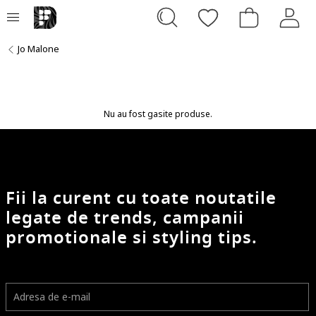
Jo Malone
Nu au fost gasite produse.
Fii la curent cu toate noutatile
legate de trends, campanii
promotionale si styling tips.