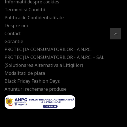
Informatii despre cookies
Termeni si Conditii
Politica de Confidentialitate
Despre noi
Contact
Garantie
PROTECŢIA CONSUMATORILOR - A.N.P.C.
PROTECŢIA CONSUMATORILOR - A.N.P.C. – SAL
(Solutionarea Alternativa a Litigiilor)
Modalitati de plata
Black Friday Fashion Days
Anunturi rechemare produse