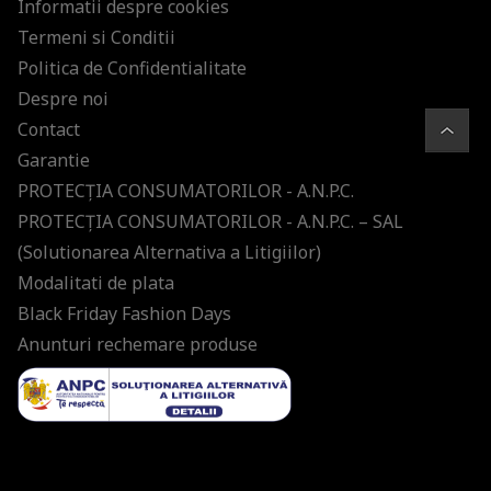
Informatii despre cookies
Termeni si Conditii
Politica de Confidentialitate
Despre noi
Contact
Garantie
PROTECŢIA CONSUMATORILOR - A.N.P.C.
PROTECŢIA CONSUMATORILOR - A.N.P.C. – SAL
(Solutionarea Alternativa a Litigiilor)
Modalitati de plata
Black Friday Fashion Days
Anunturi rechemare produse