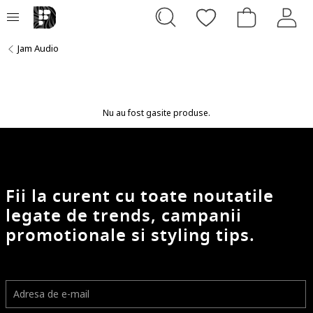
Jam Audio
Nu au fost gasite produse.
Fii la curent cu toate noutatile
legate de trends, campanii
promotionale si styling tips.