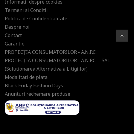
Informatii despre cookies
Termeni si Conditii
Politica de Confidentialitate
Despre noi
Contact
Garantie
PROTECŢIA CONSUMATORILOR - A.N.P.C.
PROTECŢIA CONSUMATORILOR - A.N.P.C. – SAL
(Solutionarea Alternativa a Litigiilor)
Modalitati de plata
Black Friday Fashion Days
Anunturi rechemare produse