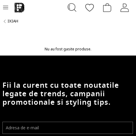
IXIAH
Nu au fost gasite produse.
Fii la curent cu toate noutatile
legate de trends, campanii
promotionale si styling tips.