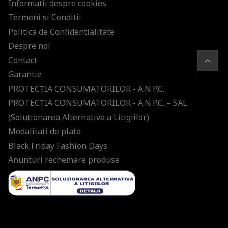
Informatii despre cookies
Termeni si Conditii
Politica de Confidentialitate
Despre noi
Contact
Garantie
PROTECŢIA CONSUMATORILOR - A.N.P.C.
PROTECŢIA CONSUMATORILOR - A.N.P.C. – SAL
(Solutionarea Alternativa a Litigiilor)
Modalitati de plata
Black Friday Fashion Days
Anunturi rechemare produse