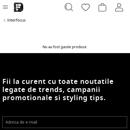
Interfocus
Nu au fost gasite produse.
Fii la curent cu toate noutatile
legate de trends, campanii
promotionale si styling tips.