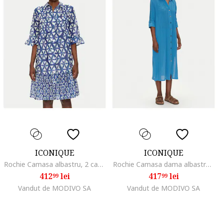
ICONIQUE
ICONIQUE
Rochie Camasa albastru, 2 caracteristici reprezentative,
Rochie Camasa dama albastru, fabrica de calitate,
412
lei
417
lei
99
99
Vandut de MODIVO SA
Vandut de MODIVO SA