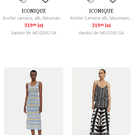
ICONIQUE
ICONIQUE
Rochie camasa, alb, bleumarin, 2 culori,
Rochie Camasa alb, bleumarin, 2 culori, material de calitate
319
lei
319
lei
99
99
Vandut de MODIVO SA
Vandut de MODIVO SA