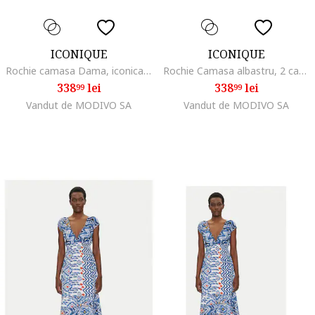
ICONIQUE
ICONIQUE
Rochie camasa Dama, iconica, Bumbac, Roz, Roz
Rochie Camasa albastru, 2 caracteristici reprezentative
338
lei
338
lei
99
99
Vandut de MODIVO SA
Vandut de MODIVO SA