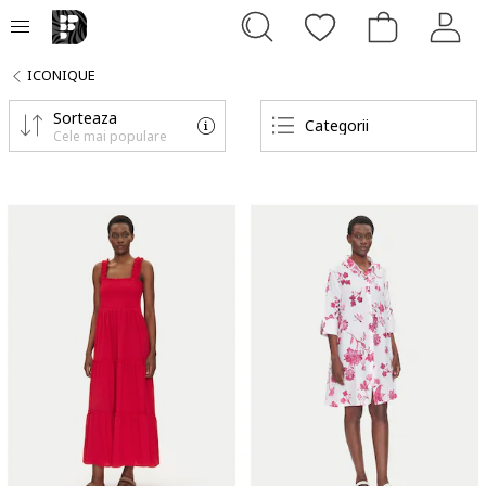
ICONIQUE
Sorteaza
Categorii
Cele mai populare