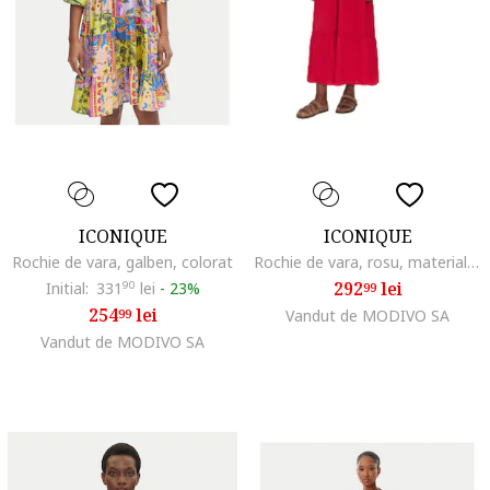
ICONIQUE
ICONIQUE
Rochie de vara, galben, colorat
Rochie de vara, rosu, material sintetic,
292
lei
Initial:
331
90
lei
-
23%
99
254
lei
99
Vandut de MODIVO SA
Vandut de MODIVO SA