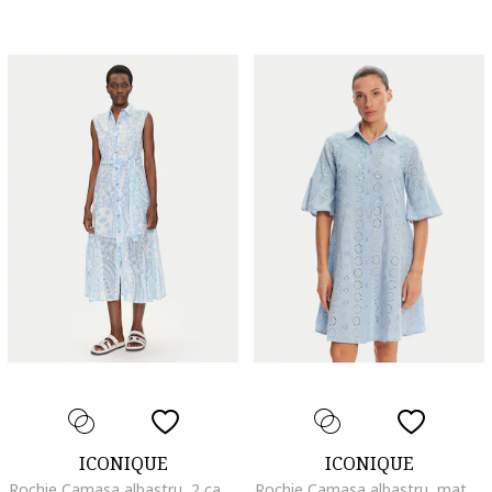
ICONIQUE
ICONIQUE
Rochie Camasa albastru, 2 caracteristici reprezentative,
Rochie Camasa albastru, material de calitate