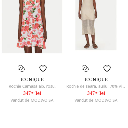
ICONIQUE
ICONIQUE
Rochie Camasa alb, rosu,
Rochie de seara, auriu, 70% viscoza, 30% fibra metalica
347
lei
347
lei
99
99
Vandut de MODIVO SA
Vandut de MODIVO SA