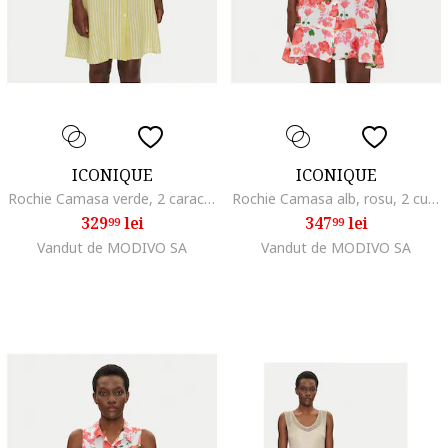
ICONIQUE
ICONIQUE
Rochie Camasa verde, 2 caracteristici reprezentative, dama
Rochie Camasa alb, rosu, 2 culori
329
lei
347
lei
99
99
Vandut de MODIVO SA
Vandut de MODIVO SA