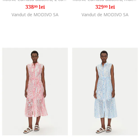
338
lei
329
lei
99
99
Vandut de MODIVO SA
Vandut de MODIVO SA