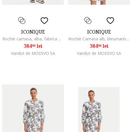
ICONIQUE
ICONIQUE
Rochie camasa, alba, fabrica usoara,
Rochie Camasa alb, bleumarin, material de calitate
384
lei
384
lei
99
99
Vandut de MODIVO SA
Vandut de MODIVO SA