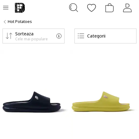
Hot Potatoes
Sorteaza
Categorii
Cele mai populare