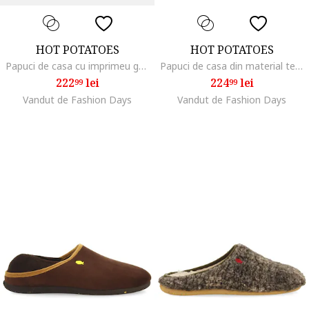
HOT POTATOES
HOT POTATOES
Papuci de casa cu imprimeu grafic, Rosu/Gri
Papuci de casa din material teddy Hartwick, Gri
222
lei
224
lei
99
99
Vandut de Fashion Days
Vandut de Fashion Days