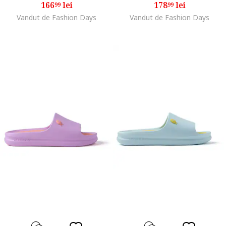
166
lei
178
lei
99
99
Vandut de Fashion Days
Vandut de Fashion Days