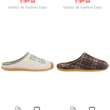
178
lei
178
lei
99
99
Vandut de Fashion Days
Vandut de Fashion Days