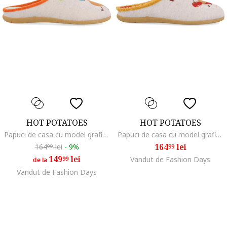
HOT POTATOES
HOT POTATOES
Papuci de casa cu model grafic, Gri
Papuci de casa cu model grafic, Gri
164
lei
164
lei
-
9%
99
99
149
lei
99
Vandut de Fashion Days
de la
Vandut de Fashion Days