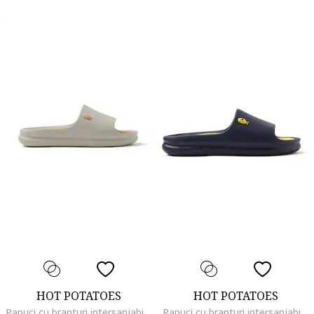
HOT POTATOES
HOT POTATOES
Papuci cu branturi intersanjabile Gill Slide, Bej
Papuci cu branturi intersanjabile Gill Slide, Bleumarin