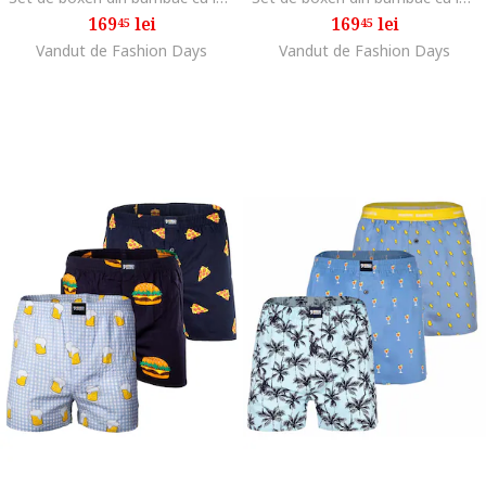
169
lei
169
lei
45
45
Vandut de Fashion Days
Vandut de Fashion Days