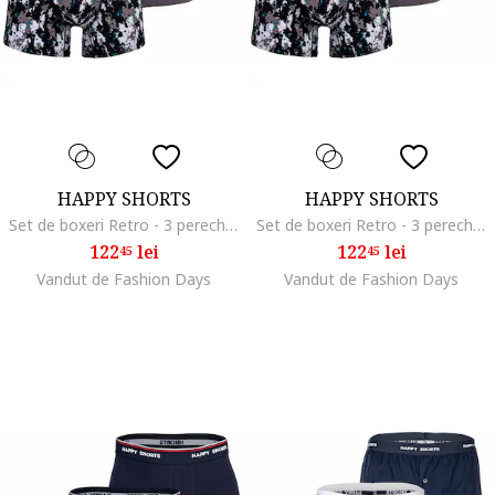
HAPPY SHORTS
HAPPY SHORTS
Set de boxeri Retro - 3 perechi, Albastru petrol/Gri inchis
Set de boxeri Retro - 3 perechi, Albastru
122
lei
122
lei
45
45
Vandut de Fashion Days
Vandut de Fashion Days