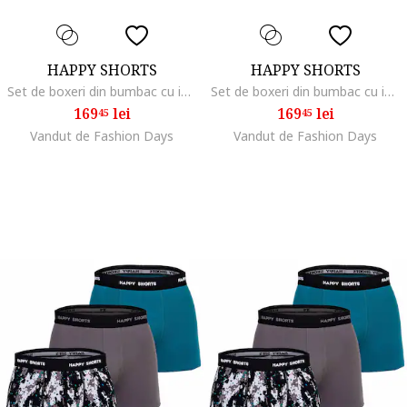
HAPPY SHORTS
HAPPY SHORTS
Set de boxeri din bumbac cu imprimeu - 3 perechi, Alb/Galben/Albastru
Set de boxeri din bumbac cu imprimeu - 3 perechi, Galben/Portocaliu/Albastru
169
lei
169
lei
45
45
Vandut de Fashion Days
Vandut de Fashion Days