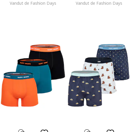
Vandut de Fashion Days
Vandut de Fashion Days