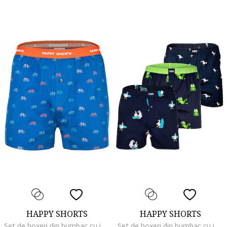
HAPPY SHORTS
HAPPY SHORTS
Set de boxeri din bumbac cu imprimeu - 3 perechi, Portocaliu persan/Albastru glaciar
Set de boxeri din bumbac cu imprimeu - 3 perechi, Alb/Verde/Bleumarin