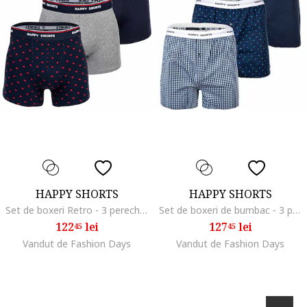
HAPPY SHORTS
HAPPY SHORTS
Set de boxeri Retro - 3 perechi, Rosu/Gri melange/Bleumarin
Set de boxeri de bumbac - 3 perechi, Albastru
122
lei
127
lei
45
45
Vandut de Fashion Days
Vandut de Fashion Days