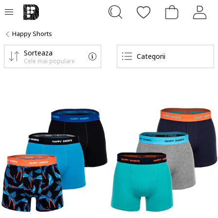
Happy Shorts
Sorteaza
Categorii
Cele mai populare