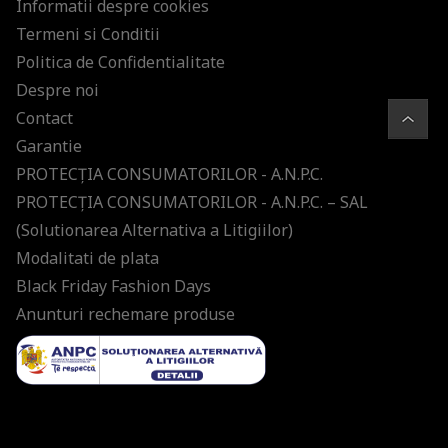
Informatii despre cookies
Termeni si Conditii
Politica de Confidentialitate
Despre noi
Contact
Garantie
PROTECŢIA CONSUMATORILOR - A.N.P.C.
PROTECŢIA CONSUMATORILOR - A.N.P.C. – SAL
(Solutionarea Alternativa a Litigiilor)
Modalitati de plata
Black Friday Fashion Days
Anunturi rechemare produse