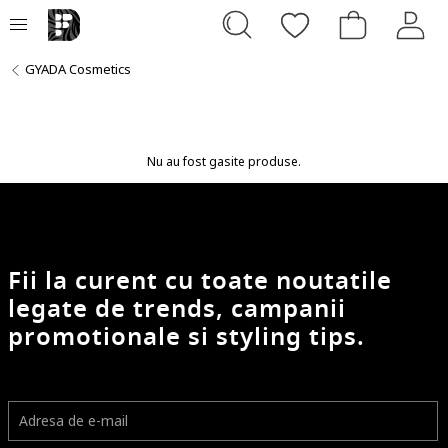
GYADA Cosmetics
Nu au fost gasite produse.
Fii la curent cu toate noutatile
legate de trends, campanii
promotionale si styling tips.