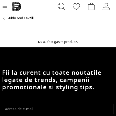
Guido And Cavalli
Nu au fost gasite produse.
Fii la curent cu toate noutatile
legate de trends, campanii
promotionale si styling tips.