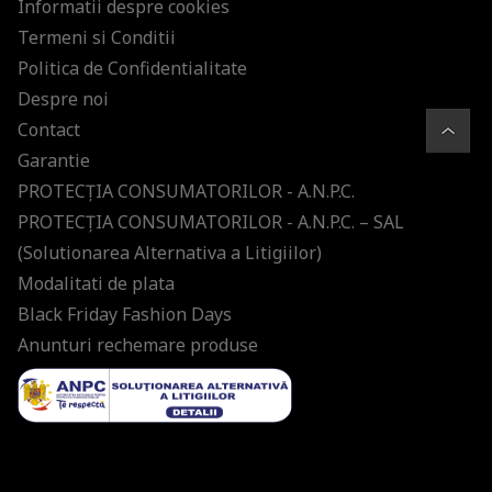
Informatii despre cookies
Termeni si Conditii
Politica de Confidentialitate
Despre noi
Contact
Garantie
PROTECŢIA CONSUMATORILOR - A.N.P.C.
PROTECŢIA CONSUMATORILOR - A.N.P.C. – SAL
(Solutionarea Alternativa a Litigiilor)
Modalitati de plata
Black Friday Fashion Days
Anunturi rechemare produse