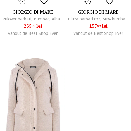
GIORGIO DI MARE
GIORGIO DI MARE
Pulover barbati, Bumbac, Albastru, Albastru
Bluza barbati roz, 50% bumbac, fara model, croiala regular fit,
265
lei
157
lei
99
99
Vandut de Best Shop Ever
Vandut de Best Shop Ever