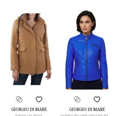
GIORGIO DI MARE
GIORGIO DI MARE
Palton uni gluga,
Jacheta din piele naturala Ramones,