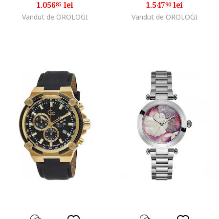
1.056
lei
1.547
lei
85
90
Vandut de OROLOGI
Vandut de OROLOGI