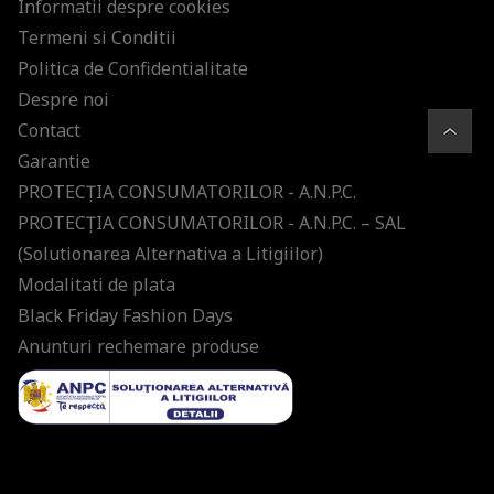
Informatii despre cookies
Termeni si Conditii
Politica de Confidentialitate
Despre noi
Contact
Garantie
PROTECŢIA CONSUMATORILOR - A.N.P.C.
PROTECŢIA CONSUMATORILOR - A.N.P.C. – SAL
(Solutionarea Alternativa a Litigiilor)
Modalitati de plata
Black Friday Fashion Days
Anunturi rechemare produse