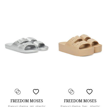
FREEDOM MOSES
FREEDOM MOSES
Papuci dama, gri, plastic
Papuci dama, bej , plastic