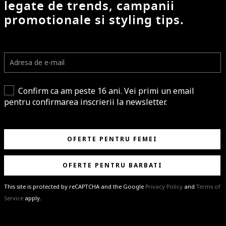
legate de trends, campanii
promotionale si styling tips.
Confirm ca am peste 16 ani. Vei primi un email
pentru confirmarea inscrierii la newsletter.
OFERTE PENTRU FEMEI
OFERTE PENTRU BARBATI
This site is protected by reCAPTCHA and the Google
Privacy Policy
and
Terms of
Service
apply.
BRAVO!