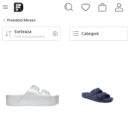
Freedom Moses
Sorteaza
Categorii
Cele mai populare