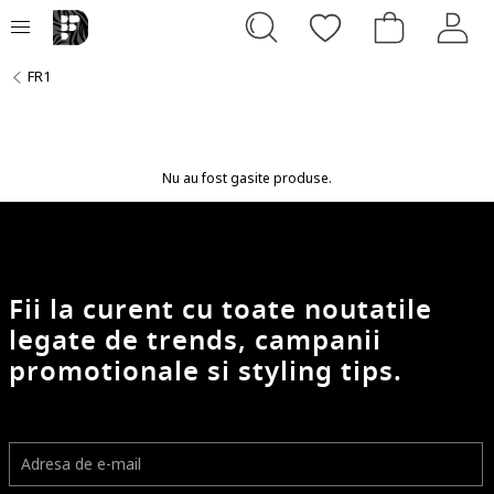
FR1
Nu au fost gasite produse.
Fii la curent cu toate noutatile
legate de trends, campanii
promotionale si styling tips.