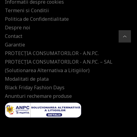
Informatii despre cookies
Termeni si Conditii
Politica de Confidentialitate
Despre noi
Contact
Garantie
PROTECŢIA CONSUMATORILOR - A.N.P.C.
PROTECŢIA CONSUMATORILOR - A.N.P.C. – SAL
(Solutionarea Alternativa a Litigiilor)
Modalitati de plata
Black Friday Fashion Days
Anunturi rechemare produse