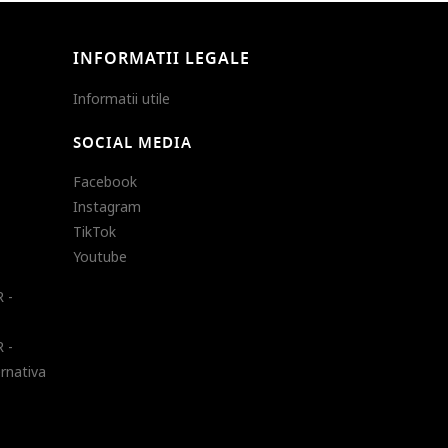
INFORMATII LEGALE
Informatii utile
SOCIAL MEDIA
Facebook
Instagram
TikTok
Youtube
 -
 -
ernativa