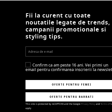
Fii la curent cu toate
noutatile legate de trends,
campanii promotionale si
styling tips.
Confirm ca am peste 16 ani. Vei primi un
email pentru confirmarea inscrierii la newslet
OFERTE PENTRU FEMEI
OFERTE PENTRU BARBATI
This site is protected by reCAPTCHA and the Google
Privacy Policy
and
Terms of S
apply.