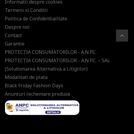
Informatii despre cookies
Termeni si Conditii
Politica de Confidentialitate
Despre noi
Contact
Garantie
PROTECŢIA CONSUMATORILOR - A.N.P.C.
PROTECŢIA CONSUMATORILOR - A.N.P.C. – SAL
(Solutionarea Alternativa a Litigiilor)
Modalitati de plata
Black Friday Fashion Days
Anunturi rechemare produse