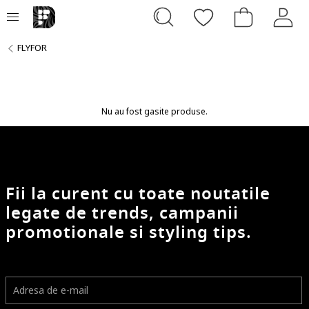
FLYFOR
Nu au fost gasite produse.
Fii la curent cu toate noutatile
legate de trends, campanii
promotionale si styling tips.