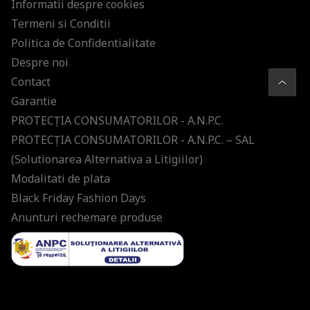
Informatii despre cookies
Termeni si Conditii
Politica de Confidentialitate
Despre noi
Contact
Garantie
PROTECŢIA CONSUMATORILOR - A.N.P.C.
PROTECŢIA CONSUMATORILOR - A.N.P.C. – SAL
(Solutionarea Alternativa a Litigiilor)
Modalitati de plata
Black Friday Fashion Days
Anunturi rechemare produse