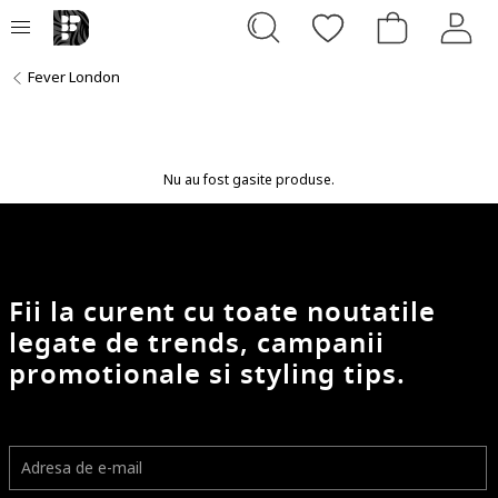
Fever London
Nu au fost gasite produse.
Fii la curent cu toate noutatile
legate de trends, campanii
promotionale si styling tips.