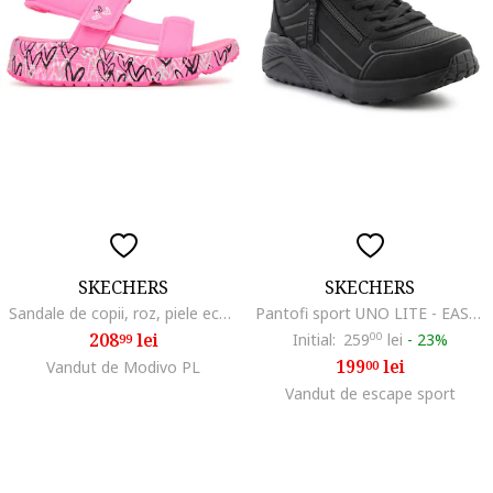
SKECHERS
SKECHERS
Sandale de copii, roz, piele ecologica, sistem inchidere Velcro
Pantofi sport UNO LITE - EASY ZIP 310387LBBK
208
lei
Initial:
259
00
lei
-
23%
99
199
lei
Vandut de Modivo PL
00
Vandut de escape sport