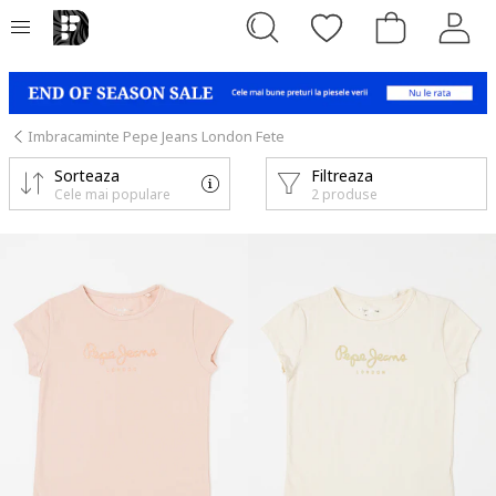
Imbracaminte Pepe Jeans London Fete
Sorteaza
Filtreaza
Cele mai populare
2 produse