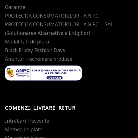
Garantie
PROTECŢIA CONSUMATORILOR - A.N.P.C.
PROTECŢIA CONSUMATORILOR - A.N.P.C. – SAL
(Solutionarea Alternativa a Litigiilor)
Modalitati de plata
Black Friday Fashion Days
Anunturi rechemare produse
COMENZI, LIVRARE, RETUR
Intrebari frecvente
Metode de plata
Metode de livrare