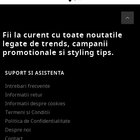
Fii la curent cu toate noutatile
legate de trends, campanii
promotionale si styling tips.
SUPORT SI ASISTENTA
Intrebari frecvente
Informatii retur
Informatii despre cookies
Termeni si Conditii
Politica de Confidentialitate
Despre noi
Contact