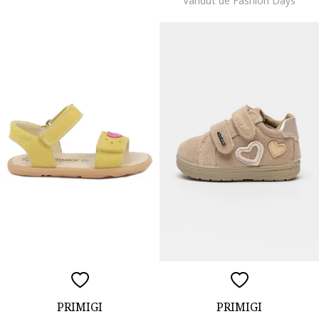
Vandut de Fashion Days
PRIMIGI
PRIMIGI