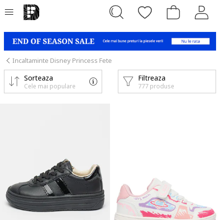
Incaltaminte Disney Princess Fete
Sorteaza
Filtreaza
Cele mai populare
777 produse