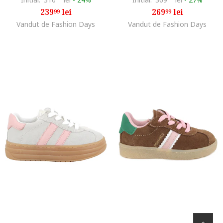
239
lei
269
lei
99
99
Vandut de Fashion Days
Vandut de Fashion Days