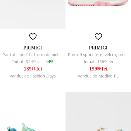
PRIMIGI
PRIMIGI
Pantofi sport flatform de piele, Negru
Pantofi sport fete, velcro, multicolor, piele ecologica
Initial:
344
69
lei
-
44%
Initial:
166
99
lei
189
lei
159
lei
99
99
Vandut de Fashion Days
Vandut de Modivo PL