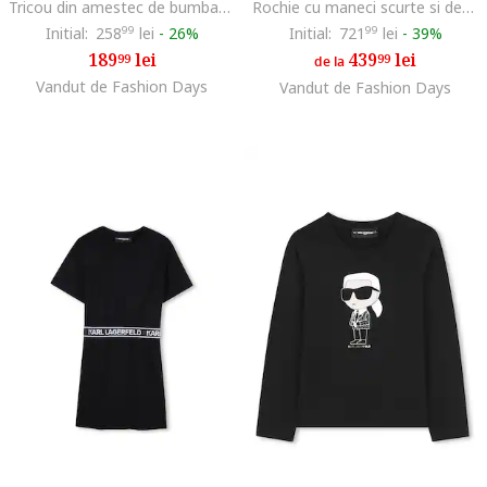
Tricou din amestec de bumbac cu logo, Negru stins, Alb optic,
Rochie cu maneci scurte si detaliu logo, Albastru indigo
Initial:
258
99
lei
-
26%
Initial:
721
99
lei
-
39%
189
lei
439
lei
99
99
de la
Vandut de Fashion Days
Vandut de Fashion Days