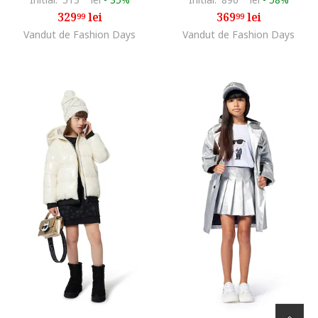
329
lei
369
lei
99
99
Vandut de Fashion Days
Vandut de Fashion Days