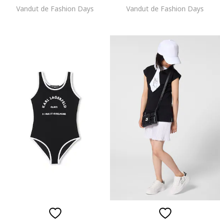
Vandut de Fashion Days
Vandut de Fashion Days