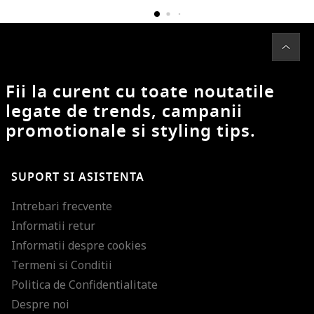
Fii la curent cu toate noutatile
legate de trends, campanii
promotionale si styling tips.
SUPORT SI ASISTENTA
Intrebari frecvente
Informatii retur
Informatii despre cookies
Termeni si Conditii
Politica de Confidentialitate
Despre noi