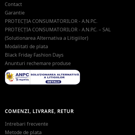
Contact
Garantie
PROTECŢIA CONSUMATORILOR - A.N.P.C.
PROTECŢIA CONSUMATORILOR - A.N.P.C. – SAL
(Solutionarea Alternativa a Litigiilor)
Modalitati de plata
Black Friday Fashion Days
Anunturi rechemare produse
COMENZI, LIVRARE, RETUR
Intrebari frecvente
Metode de plata