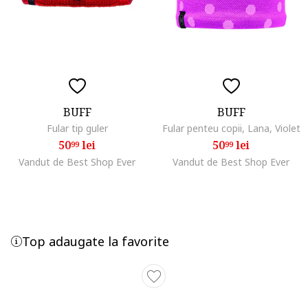
BUFF
BUFF
Fular tip guler
Fular penteu copii, Lana, Violet
50
lei
50
lei
99
99
Vandut de Best Shop Ever
Vandut de Best Shop Ever
Top adaugate la favorite