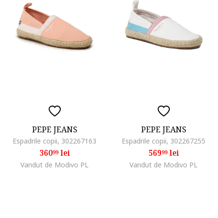
PEPE JEANS
PEPE JEANS
Espadrile copii, 302267163
Espadrile copii, 302267255
360
lei
569
lei
99
99
Vandut de Modivo PL
Vandut de Modivo PL