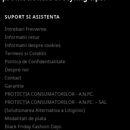
SUPORT SI ASISTENTA
Intrebari frecvente
Informatii retur
Informatii despre cookies
Termeni si Conditii
Politica de Confidentialitate
Despre noi
Contact
Garantie
PROTECŢIA CONSUMATORILOR - A.N.P.C.
PROTECŢIA CONSUMATORILOR - A.N.P.C. – SAL
(Solutionarea Alternativa a Litigiilor)
Modalitati de plata
Black Friday Fashion Days