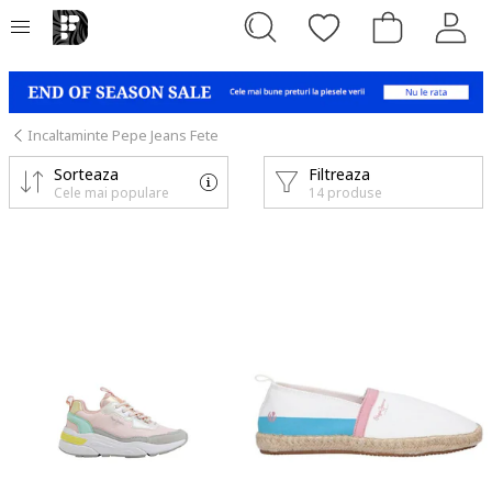
Incaltaminte Pepe Jeans Fete
Sorteaza
Filtreaza
Cele mai populare
14 produse