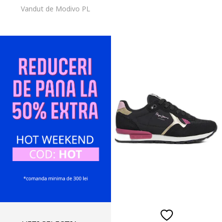
Vandut de Modivo PL