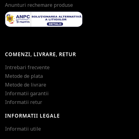
Anunturi rechemare produse
COMENZI, LIVRARE, RETUR
Intrebari frecvente
Metode de plata
Metode de livrare
Informatii garantii
Informatii retur
INFORMATII LEGALE
Mareste dimensiunea
Informatii utile
Micsoreaza dimensiu