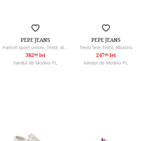
PEPE JEANS
PEPE JEANS
Pantofi sport unisex, Textil, Albastru
Tenisi fete Textil, Albastru
382
lei
247
lei
99
99
Vandut de Modivo PL
Vandut de Modivo PL