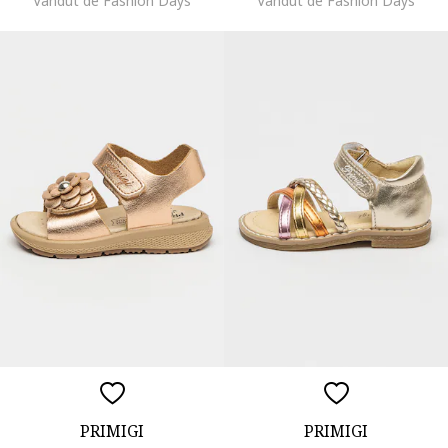
Vandut de Fashion Days
Vandut de Fashion Days
PRIMIGI
PRIMIGI