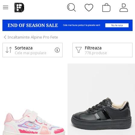
Incaltaminte Alpine Pro Fete
Sorteaza
Filtreaza
Cele mai populare
778 produse