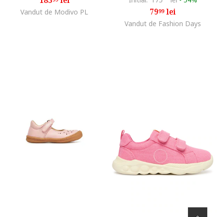
79
lei
Vandut de Modivo PL
99
Vandut de Fashion Days