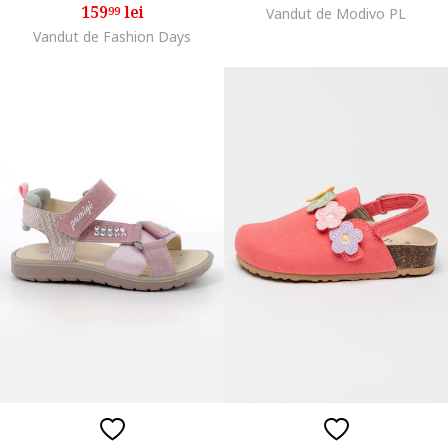
159
lei
99
Vandut de Modivo PL
Vandut de Fashion Days