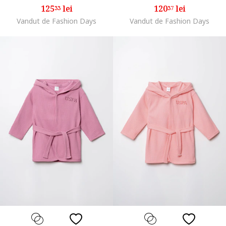
125
lei
120
lei
33
37
Vandut de Fashion Days
Vandut de Fashion Days