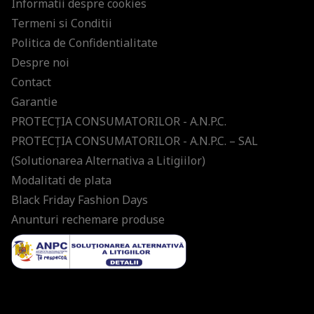
Informatii despre cookies
Termeni si Conditii
Politica de Confidentialitate
Despre noi
Contact
Garantie
PROTECŢIA CONSUMATORILOR - A.N.P.C.
PROTECŢIA CONSUMATORILOR - A.N.P.C. – SAL
(Solutionarea Alternativa a Litigiilor)
Modalitati de plata
Black Friday Fashion Days
Anunturi rechemare produse