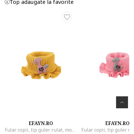
Top adaugate la favorite
EFAYN.RO
EFAYN.RO
Fular copii, tip guler rulat, model girafa, EFAYN, Galben