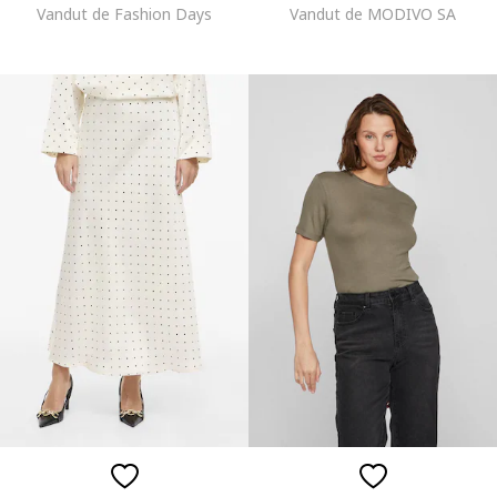
Vandut de Fashion Days
Vandut de MODIVO SA