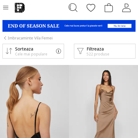
Imbracaminte Vila Femei
Sorteaza
Filtreaza
Cele mai populare
522 produse