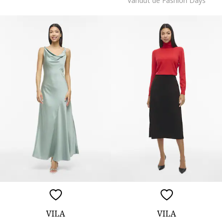
Vandut de Fashion Days
VILA
VILA