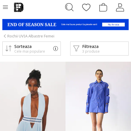
Rochii UVIA Albastre Femei
Sorteaza
Filtreaza
Cele mai populare
3 produse