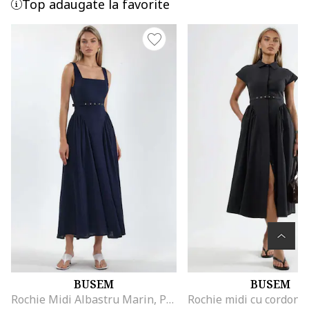
Top adaugate la favorite
BUSEM
BUSEM
Rochie Midi Albastru Marin, Poliester, Fara Maneci, Decolteu Patrat