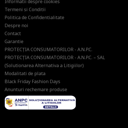
Informatii despre cookies
Termeni si Conditii
Politica de Confidentialitate
Despre noi
Contact
Garantie
PROTECŢIA CONSUMATORILOR - A.N.P.C.
PROTECŢIA CONSUMATORILOR - A.N.P.C. – SAL
(Solutionarea Alternativa a Litigiilor)
Modalitati de plata
Black Friday Fashion Days
Anunturi rechemare produse