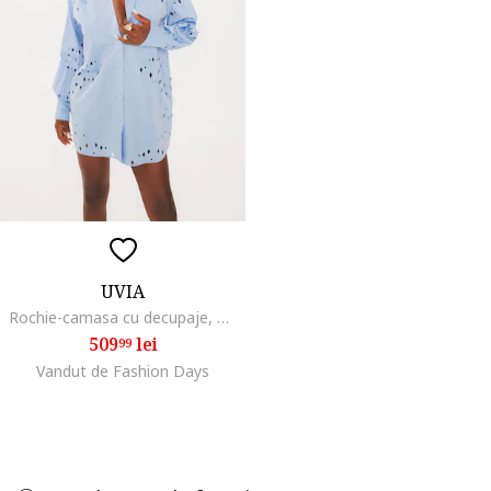
UVIA
Rochie-camasa cu decupaje, Albastru deschis
509
lei
99
Vandut de Fashion Days