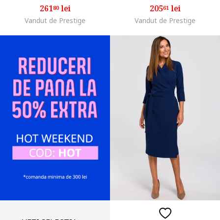
261
lei
205
lei
80
61
Vandut de Prestige
Vandut de Prestige