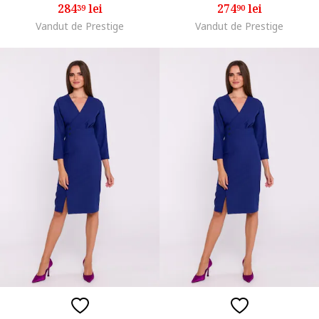
284
lei
274
lei
39
90
Vandut de Prestige
Vandut de Prestige