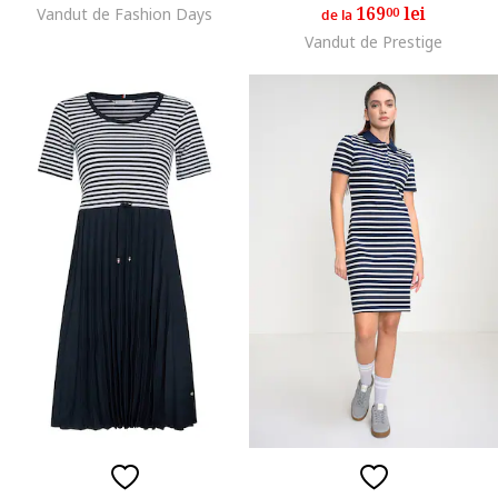
169
lei
Vandut de Fashion Days
00
de la
Vandut de Prestige