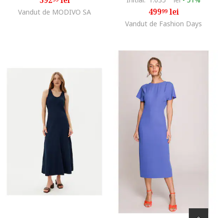
499
lei
Vandut de MODIVO SA
99
Vandut de Fashion Days