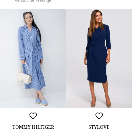
Vandut de Prestige
TOMMY HILFIGER
STYLOVE