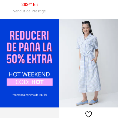
263
lei
07
Vandut de Prestige