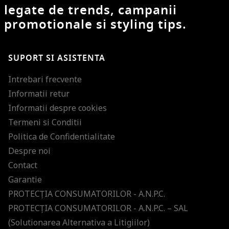
legate de trends, campanii
promotionale si styling tips.
SUPORT SI ASISTENTA
Intrebari frecvente
Informatii retur
Informatii despre cookies
Termeni si Conditii
Politica de Confidentialitate
Despre noi
Contact
Garantie
PROTECŢIA CONSUMATORILOR - A.N.P.C.
PROTECŢIA CONSUMATORILOR - A.N.P.C. – SAL
(Solutionarea Alternativa a Litigiilor)