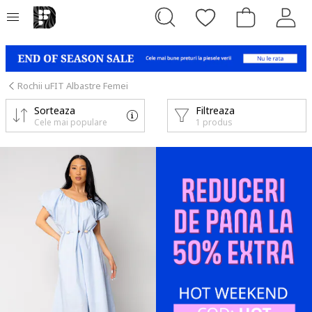
Rochii uFIT Albastre Femei
Sorteaza
Filtreaza
Cele mai populare
1 produs