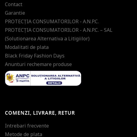
Contact
Garantie
PROTECŢIA CONSUMATORILOR - A.N.P.C.
PROTECŢIA CONSUMATORILOR - A.N.P.C. – SAL
(Solutionarea Alternativa a Litigiilor)
Modalitati de plata
Black Friday Fashion Days
Anunturi rechemare produse
COMENZI, LIVRARE, RETUR
Intrebari frecvente
Metode de plata