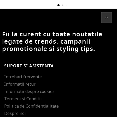
Fii la curent cu toate noutatile
legate de trends, campanii
promotionale si styling tips.
SUPORT SI ASISTENTA
Intrebari frecvente
Informatii retur
Informatii despre cookies
Termeni si Conditii
Politica de Confidentialitate
Despre noi