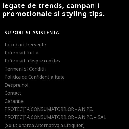
legate de trends, campanii
promotionale si styling tips.
SUPORT SI ASISTENTA
Intrebari frecvente
Informatii retur
Informatii despre cookies
Termeni si Conditii
Politica de Confidentialitate
Despre noi
Contact
Garantie
PROTECŢIA CONSUMATORILOR - A.N.P.C.
PROTECŢIA CONSUMATORILOR - A.N.P.C. – SAL
(Solutionarea Alternativa a Litigiilor)