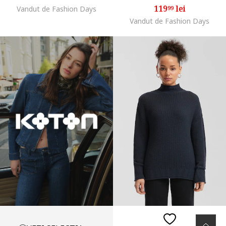
119
lei
Vandut de Fashion Days
99
Vandut de Fashion Days