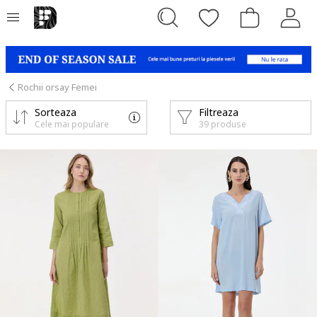
Rochii orsay Femei
Sorteaza
Filtreaza
Cele mai populare
39 produse