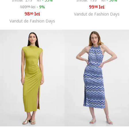
99
lei
109
lei
-
9%
98
98
98
lei
99
Vandut de Fashion Days
Vandut de Fashion Days