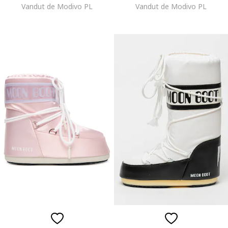
Vandut de Modivo PL
Vandut de Modivo PL