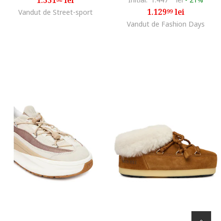
1.129
lei
Vandut de Street-sport
99
Vandut de Fashion Days